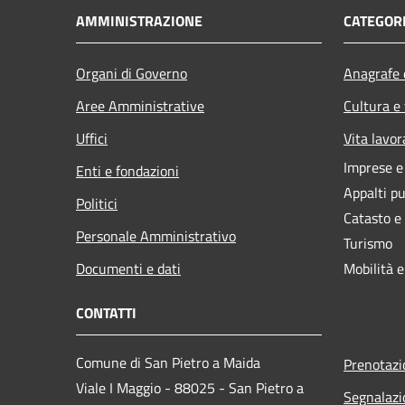
AMMINISTRAZIONE
CATEGORI
Organi di Governo
Anagrafe e
Aree Amministrative
Cultura e
Uffici
Vita lavor
Imprese 
Enti e fondazioni
Appalti pu
Politici
Catasto e
Personale Amministrativo
Turismo
Documenti e dati
Mobilità e
CONTATTI
Comune di San Pietro a Maida
Prenotaz
Viale I Maggio - 88025 - San Pietro a
Segnalazi