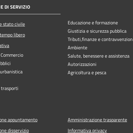
E DI SERVIZIO
Educazione e formazione
 stato civile
Giustizia e sicurezza pubblica
 tempo libero
Tributi,finanze e contravvenzion
ativa
Ambiente
e Commercio
Salute, benessere e assistenza
bblici
Autorizzazioni
 urbanistica
Agricoltura e pesca
 trasporti
ione appuntamento
Amministrazione trasparente
one disservizio
Informativa privacy