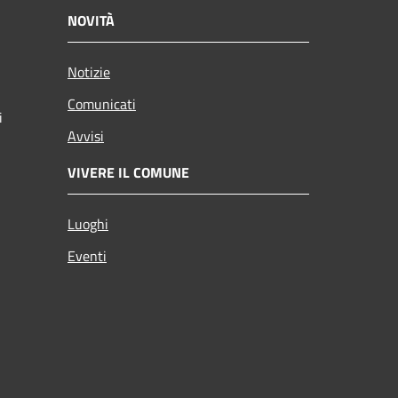
NOVITÀ
Notizie
Comunicati
i
Avvisi
VIVERE IL COMUNE
Luoghi
Eventi