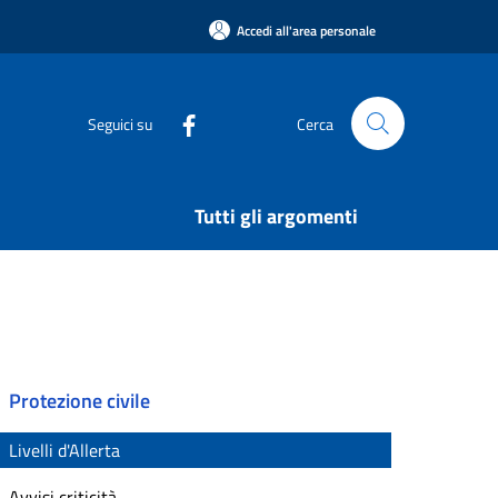
Accedi all'area personale
Seguici su
Cerca
Tutti gli argomenti
Protezione civile
Livelli d'Allerta
Avvisi criticità