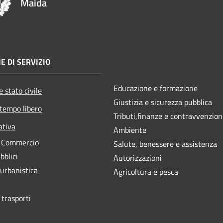
Maida
E DI SERVIZIO
Educazione e formazione
 stato civile
Giustizia e sicurezza pubblica
 tempo libero
Tributi,finanze e contravvenzion
ativa
Ambiente
e Commercio
Salute, benessere e assistenza
bblici
Autorizzazioni
 urbanistica
Agricoltura e pesca
 trasporti