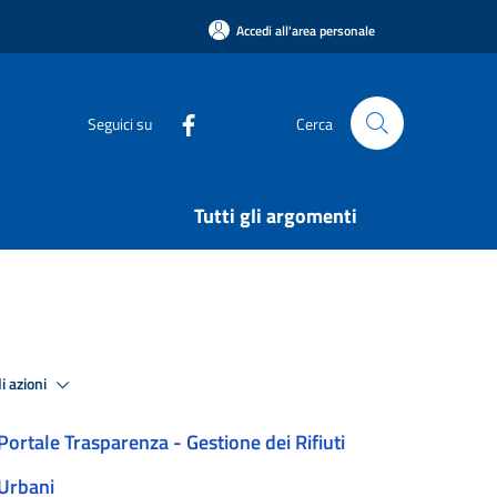
Accedi all'area personale
Seguici su
Cerca
Tutti gli argomenti
i azioni
Portale Trasparenza - Gestione dei Rifiuti
Urbani