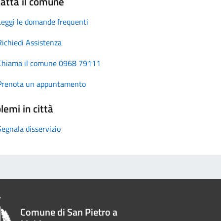
atta il comune
Leggi le domande frequenti
Richiedi Assistenza
Chiama il comune 0968 79111
Prenota un appuntamento
lemi in città
Segnala disservizio
Comune di San Pietro a