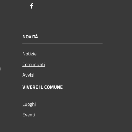
Facebook
NOVITÀ
Notizie
Comunicati
i
Avvisi
VIVERE IL COMUNE
Luoghi
Eventi