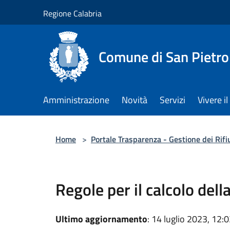
Salta al contenuto principale
Regione Calabria
Comune di San Pietro
Amministrazione
Novità
Servizi
Vivere 
Home
>
Portale Trasparenza - Gestione dei Rifi
Regole per il calcolo della
Ultimo aggiornamento
: 14 luglio 2023, 12: