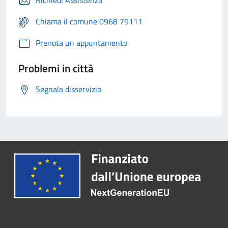
Richiedi Assistenza
Chiama il comune 0968 79111
Prenota un appuntamento
Problemi in città
Segnala disservizio