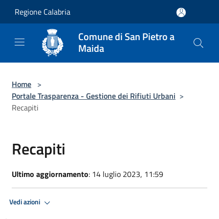
Salta al contenuto principale
Regione Calabria
Comune di San Pietro a
Maida
Home
>
Portale Trasparenza - Gestione dei Rifiuti Urbani
>
Recapiti
Recapiti
Ultimo aggiornamento
: 14 luglio 2023, 11:59
Vedi azioni