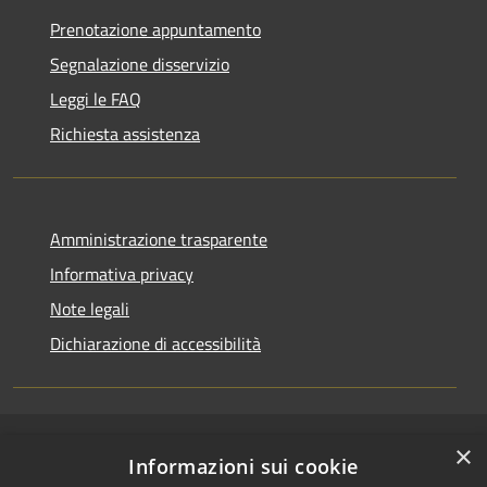
Prenotazione appuntamento
Segnalazione disservizio
Leggi le FAQ
Richiesta assistenza
Amministrazione trasparente
Informativa privacy
Note legali
Dichiarazione di accessibilità
×
RSS
Copyright © 2026 • Comune di
Informazioni sui cookie
Accessibilità
San Pietro a Maida • Powered