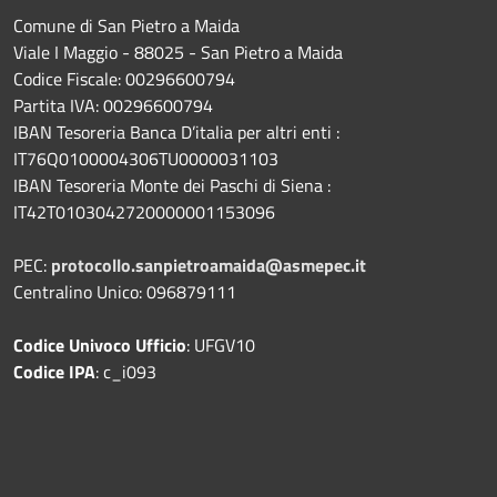
Comune di San Pietro a Maida
Viale I Maggio - 88025 - San Pietro a Maida
Codice Fiscale: 00296600794
Partita IVA: 00296600794
IBAN Tesoreria Banca D’italia per altri enti :
IT76Q0100004306TU0000031103
IBAN Tesoreria Monte dei Paschi di Siena :
IT42T0103042720000001153096
PEC:
protocollo.sanpietroamaida@asmepec.it
Centralino Unico: 096879111
Codice Univoco Ufficio
: UFGV10
Codice IPA
: c_i093