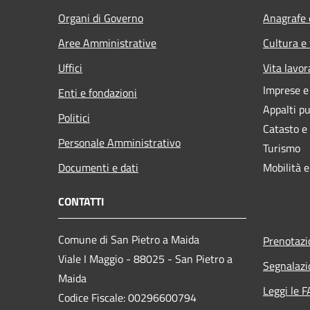
Organi di Governo
Anagrafe e
Aree Amministrative
Cultura e
Uffici
Vita lavor
Imprese 
Enti e fondazioni
Appalti pu
Politici
Catasto e
Personale Amministrativo
Turismo
Documenti e dati
Mobilità e
CONTATTI
Comune di San Pietro a Maida
Prenotaz
Viale I Maggio - 88025 - San Pietro a
Segnalazi
Maida
Leggi le 
Codice Fiscale: 00296600794