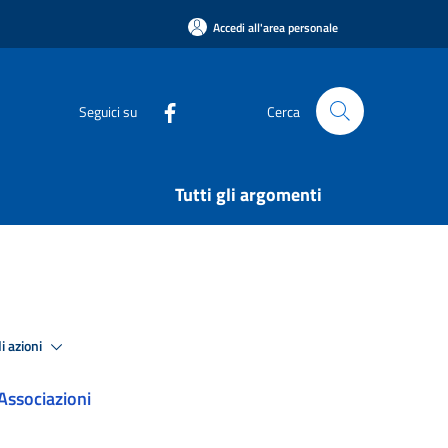
Accedi all'area personale
Seguici su
Cerca
Tutti gli argomenti
i azioni
Associazioni