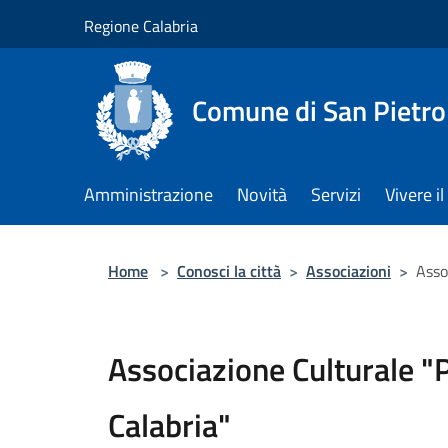
Salta al contenuto principale
Regione Calabria
Comune di San Pietro
Amministrazione
Novità
Servizi
Vivere 
Home
>
Conosci la città
>
Associazioni
>
Asso
Associazione Culturale "
Calabria"