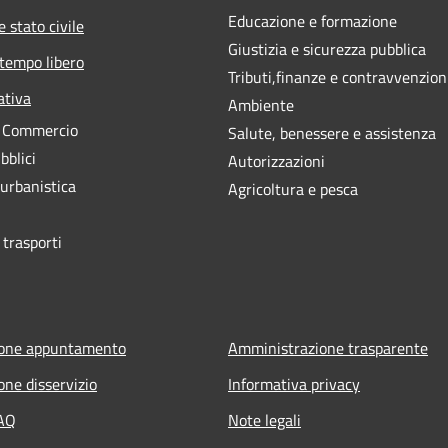
Educazione e formazione
 stato civile
Giustizia e sicurezza pubblica
 tempo libero
Tributi,finanze e contravvenzion
ativa
Ambiente
e Commercio
Salute, benessere e assistenza
bblici
Autorizzazioni
 urbanistica
Agricoltura e pesca
 trasporti
ione appuntamento
Amministrazione trasparente
one disservizio
Informativa privacy
FAQ
Note legali