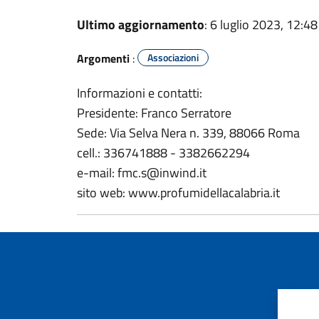
Ultimo aggiornamento
: 6 luglio 2023, 12:48
Argomenti
:
Associazioni
Informazioni e contatti:
Presidente: Franco Serratore
Sede: Via Selva Nera n. 339, 88066 Roma
cell.: 336741888 - 3382662294
e-mail: fmc.s@inwind.it
sito web: www.profumidellacalabria.it