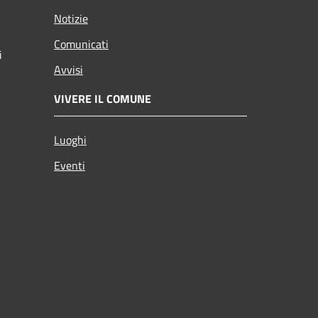
Notizie
Comunicati
i
Avvisi
VIVERE IL COMUNE
Luoghi
Eventi