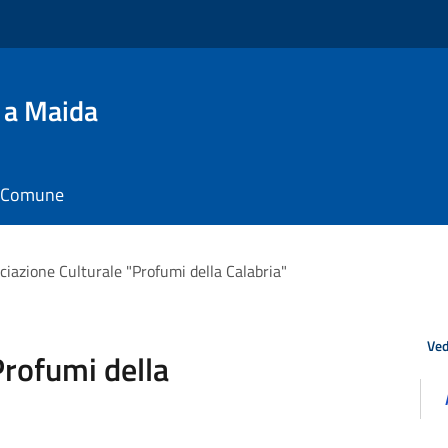
 a Maida
il Comune
ciazione Culturale "Profumi della Calabria"
Ved
Profumi della