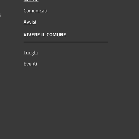
Comunicati
i
Avvisi
VIVERE IL COMUNE
Luoghi
Eventi