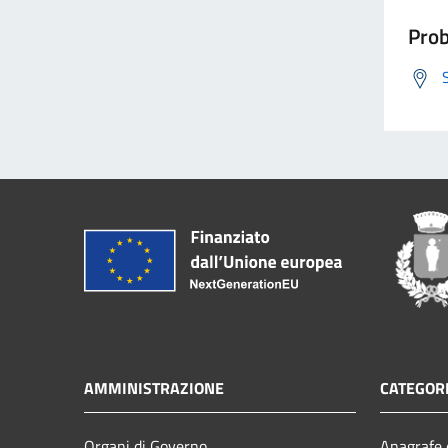
Prob
AMMINISTRAZIONE
CATEGORI
Organi di Governo
Anagrafe e