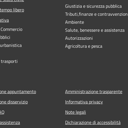
Giustizia e sicurezza pubblica
 tempo libero
Tributi,finanze e contravvenzion
ativa
Ambiente
e Commercio
Salute, benessere e assistenza
bblici
Autorizzazioni
 urbanistica
Agricoltura e pesca
 trasporti
ione appuntamento
Amministrazione trasparente
one disservizio
Informativa privacy
FAQ
Note legali
 assistenza
Dichiarazione di accessibilità