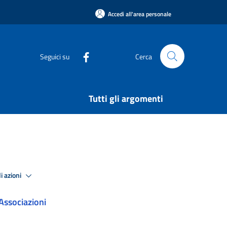
Accedi all'area personale
Seguici su
Cerca
Tutti gli argomenti
i azioni
Associazioni