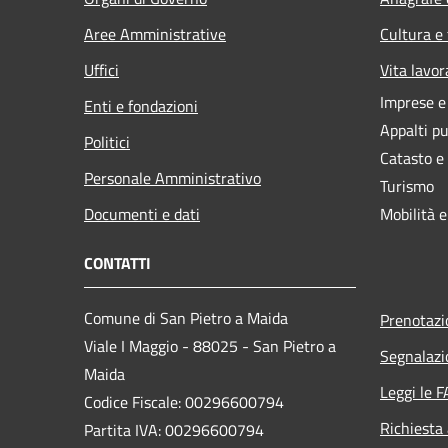
Aree Amministrative
Cultura e
Uffici
Vita lavor
Imprese 
Enti e fondazioni
Appalti pu
Politici
Catasto e
Personale Amministrativo
Turismo
Documenti e dati
Mobilità e
CONTATTI
Comune di San Pietro a Maida
Prenotaz
Viale I Maggio - 88025 - San Pietro a
Segnalazi
Maida
Leggi le 
Codice Fiscale: 00296600794
Richiesta
Partita IVA: 00296600794