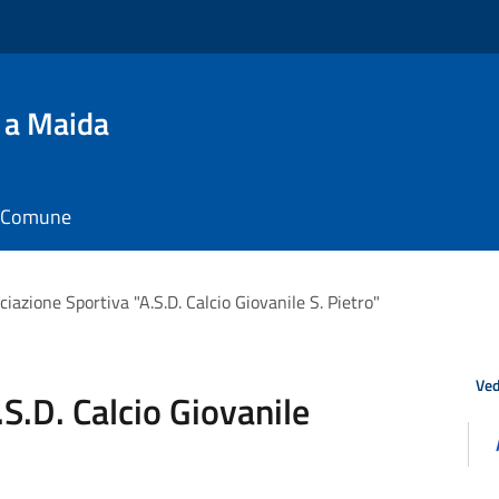
 a Maida
il Comune
ciazione Sportiva "A.S.D. Calcio Giovanile S. Pietro"
Ved
S.D. Calcio Giovanile