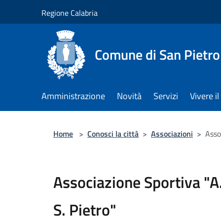
Salta al contenuto principale
Regione Calabria
Comune di San Pietro
Amministrazione
Novità
Servizi
Vivere 
Home
>
Conosci la città
>
Associazioni
>
Asso
Associazione Sportiva "A.
S. Pietro"