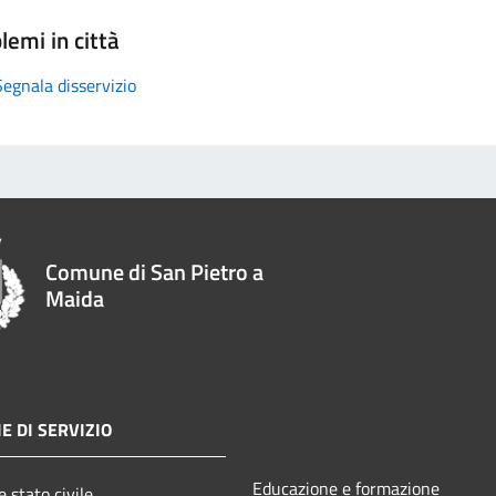
lemi in città
Segnala disservizio
Comune di San Pietro a
Maida
E DI SERVIZIO
Educazione e formazione
 stato civile