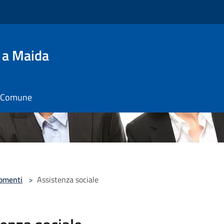
 a Maida
il Comune
omenti
>
Assistenza sociale