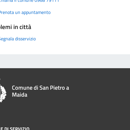
Prenota un appuntamento
lemi in città
Segnala disservizio
Comune di San Pietro a
Maida
E DI SERVIZIO