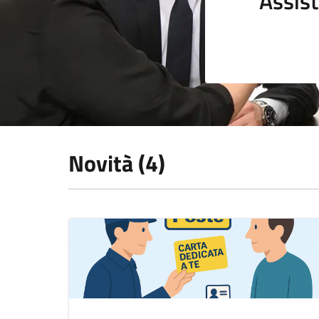
Assist
Novità (4)