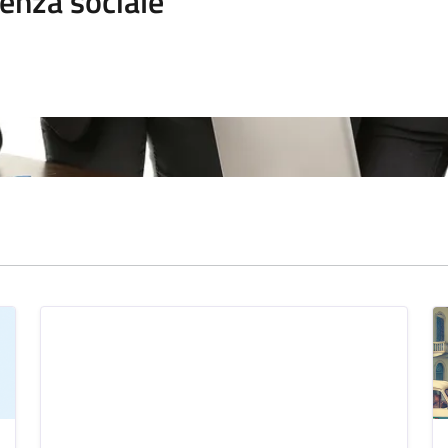
enza sociale