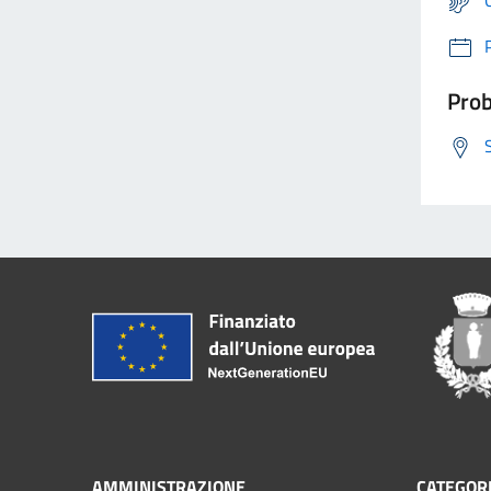
Prob
AMMINISTRAZIONE
CATEGORI